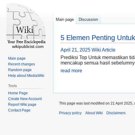
Main page
Discussion
5 Elemen Penting Untuk
wikipublicist.com
April 21, 2025
Wiki Article
Prediksi Top Untuk memastikan tida
Main page
mencakup semua hasil sebelumnya
Recent changes
Random page
read more
Help about MediaWiki
Tools
Home Page
Create New Account
This page was last modified on 21 April 2025, 
Report Wiki page
Contact Page
Privacy policy
About Wiki
Disclaimers